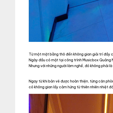
Từ một mặt bằng thô đến không gian giải trí đầy
Ngày đầu có mặt tại công trình Musicbox Quảng N
Nhưng với những người làm nghề, đó không phải là
Ngay từ khi bản vẽ được hoàn thiện, từng căn ph
có không gian lấy cảm hứng từ thiên nhiên nhiệt đ