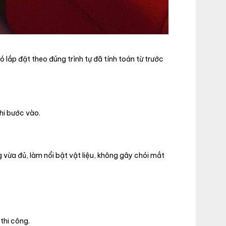
 lắp đặt theo đúng trình tự đã tính toán từ trước
hi bước vào.
 vừa đủ, làm nổi bật vật liệu, không gây chói mắt
thi công.