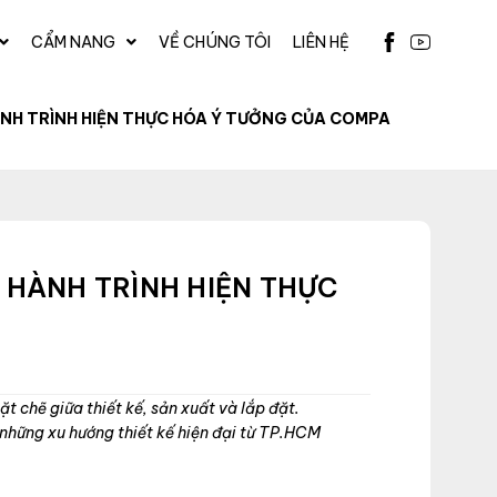
CẨM NANG
VỀ CHÚNG TÔI
LIÊN HỆ
ÀNH TRÌNH HIỆN THỰC HÓA Ý TƯỞNG CỦA COMPA
 HÀNH TRÌNH HIỆN THỰC
t chẽ giữa thiết kế, sản xuất và lắp đặt.
những xu hướng thiết kế hiện đại từ TP.HCM