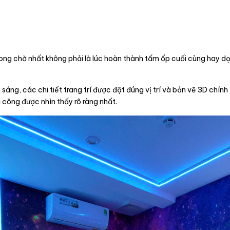
 mong chờ nhất không phải là lúc hoàn thành tấm ốp cuối cùng hay d
áng, các chi tiết trang trí được đặt đúng vị trí và bản vẽ 3D chính
i công được nhìn thấy rõ ràng nhất.