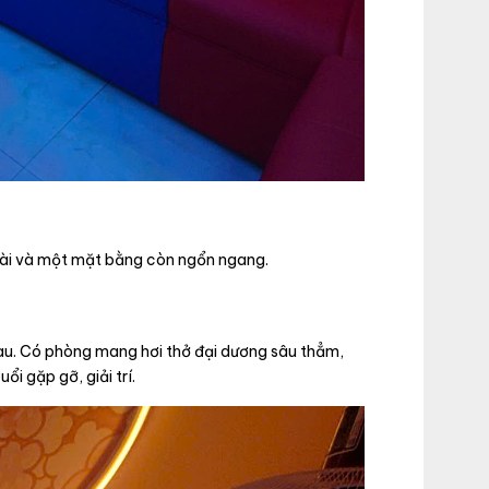
 dài và một mặt bằng còn ngổn ngang.
hau. Có phòng mang hơi thở đại dương sâu thẳm,
i gặp gỡ, giải trí.