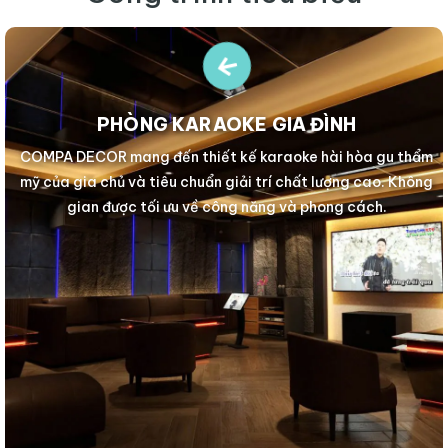
PHÒNG KARAOKE GIA ĐÌNH
COMPA DECOR mang đến thiết kế karaoke hài hòa gu thẩm
mỹ của gia chủ và tiêu chuẩn giải trí chất lượng cao. Không
gian được tối ưu về công năng và phong cách.