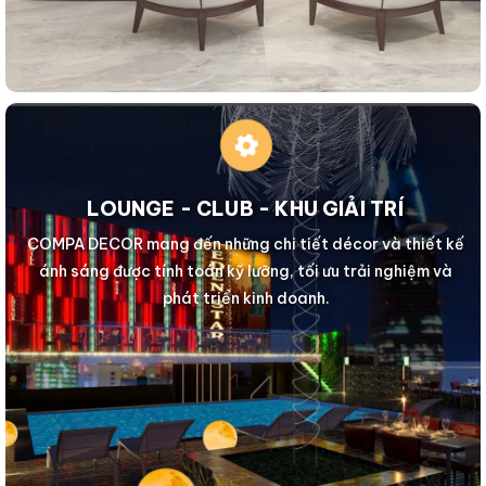
LOUNGE - CLUB - KHU GIẢI TRÍ
COMPA DECOR mang đến những chi tiết décor và thiết kế
ánh sáng được tính toán kỹ lưỡng, tối ưu trải nghiệm và
phát triển kinh doanh.