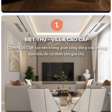
BIỆT THỰ - VILLA CAO CẤP
COMPA DECOR tạo nên không gian sống đẳng cấp, mang
đậm dấu ấn cá nhân cho gia chủ.