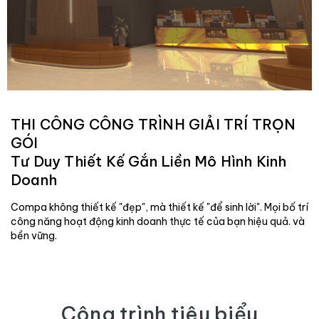
THI CÔNG CÔNG TRÌNH GIẢI TRÍ TRỌN
GÓI
Tư Duy Thiết Kế Gắn Liền Mô Hình Kinh
Doanh
Compa không thiết kế "đẹp", mà thiết kế "để sinh lời". Mọi bố trí
công năng hoạt động kinh doanh thực tế của bạn hiệu quả. và
bền vững.
Công trình tiêu biểu