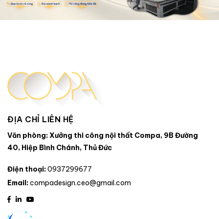
ĐỊA CHỈ LIÊN HỆ
Văn phòng: Xưởng thi công nội thất Compa, 9B Đường
40, Hiệp Bình Chánh, Thủ Đức
Điện thoại:
0937299677
Email:
compadesign.ceo@gmail.com