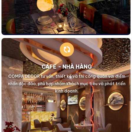
CAFE - NHÀ HÀNG
COMPA DECOR tư vấn, thiết kế và thi công quán với điểm
nhấn độc đáo, phù hợp nhóm khách mục tiêu và phát triển
kinh doanh.