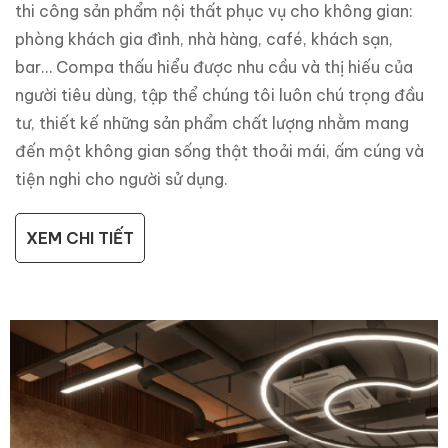
thi công sản phẩm nội thất phục vụ cho không gian:
phòng khách gia đình, nhà hàng, café, khách sạn,
bar… Compa thấu hiểu được nhu cầu và thị hiếu của
người tiêu dùng, tập thể chúng tôi luôn chú trọng đầu
tư, thiết kế những sản phẩm chất lượng nhằm mang
đến một không gian sống thật thoải mái, ấm cúng và
tiện nghi cho người sử dụng.
XEM CHI TIẾT