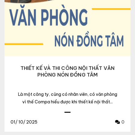
THIẾT KẾ VÀ THI CÔNG NỘI THẤT VĂN
PHÒNG NÓN ĐỒNG TÂM
Là một công ty, cũng có nhân viên, có văn phòng
vì thế Compa hiểu được khi thiết kế nội thất...
01/
10/
2025
0