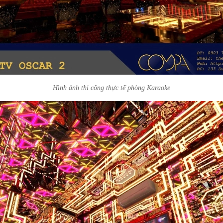
Hình ảnh thi công thực tế phòng Karaoke