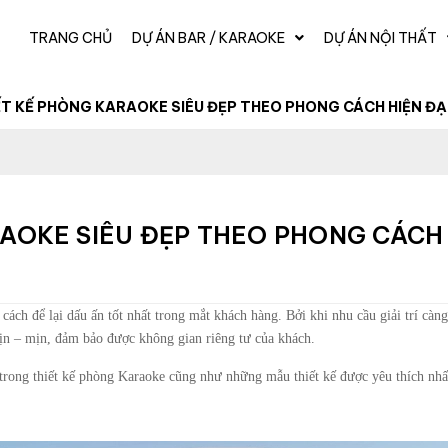
TRANG CHỦ
DỰ ÁN BAR / KARAOKE
DỰ ÁN NỘI THẤT
ẾT KẾ PHÒNG KARAOKE SIÊU ĐẸP THEO PHONG CÁCH HIỆN ĐẠ
AOKE SIÊU ĐẸP THEO PHONG CÁCH 
cách để lại dấu ấn tốt nhất trong mắt khách hàng. Bởi khi nhu cầu giải trí cà
xịn – mịn, đảm bảo được không gian riêng tư của khách.
 trong thiết kế phòng Karaoke cũng như những mẫu thiết kế được yêu thích nhấ