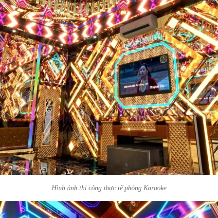
Hình ảnh thi công thực tế phòng Karaoke