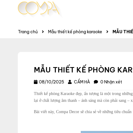
Trang chủ
Mẫu thiết kế phòng karaoke
MẪU THI
MẪU THIẾT KẾ PHÒNG KAR
08/10/2025
CẨM HÀ
0 Nhận xét
Thiết kế phòng Karaoke đẹp, ấn tượng là một trong những 
lại ở chất lượng âm thanh – ánh sáng mà còn phải sang – 
Bài viết này, Compa Decor sẽ chia sẻ về những tiêu chuẩn