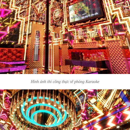
Hình ảnh thi công thực tế phòng Karaoke