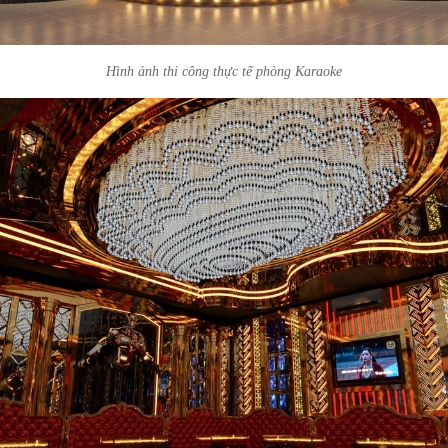
Hình ảnh thi công thực tế phòng Karaoke