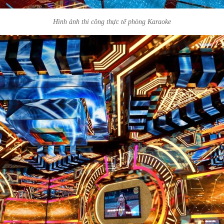
Hình ảnh thi công thực tế phòng Karaoke