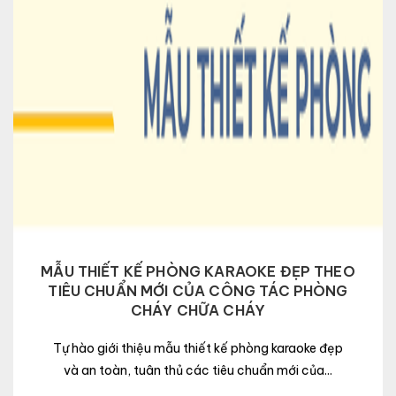
MẪU THIẾT KẾ PHÒNG KARAOKE ĐẸP THEO
TIÊU CHUẨN MỚI CỦA CÔNG TÁC PHÒNG
CHÁY CHỮA CHÁY
Tự hào giới thiệu mẫu thiết kế phòng karaoke đẹp
và an toàn, tuân thủ các tiêu chuẩn mới của...