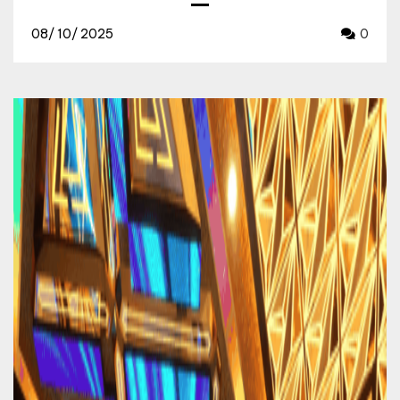
08/
10/
2025
0