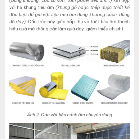
(bông khoáng, cao su non, tấm panel tiêu âm...)
kết hợp
với hệ khung tiêu âm
(khung gỗ hoặc thép được thiết kế
đặc biệt để giữ vật liệu tiêu âm đúng khoảng cách, đúng
độ dày)
. Cấu trúc này giúp hấp thụ và triệt tiêu âm thanh
hiệu quả mà không cần làm quá dày, giảm thiểu chi phí.
Ảnh 2. Các vật liệu cách âm chuyên dụng