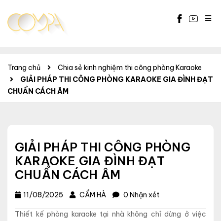
Trang chủ
Chia sẻ kinh nghiệm thi công phòng Karaoke
GIẢI PHÁP THI CÔNG PHÒNG KARAOKE GIA ĐÌNH ĐẠT
CHUẨN CÁCH ÂM
GIẢI PHÁP THI CÔNG PHÒNG
KARAOKE GIA ĐÌNH ĐẠT
CHUẨN CÁCH ÂM
11/08/2025
CẨM HÀ
0 Nhận xét
Thiết kế phòng karaoke tại nhà không chỉ dừng ở việc