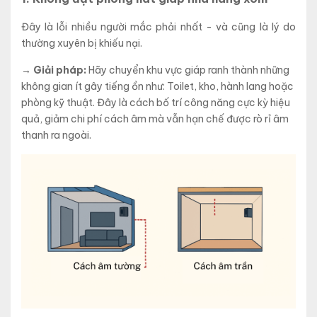
Đây là lỗi nhiều người mắc phải nhất - và cũng là lý do
thường xuyên bị khiếu nại.
→ Giải pháp:
Hãy chuyển khu vực giáp ranh thành những
không gian ít gây tiếng ồn như: Toilet, kho, hành lang hoặc
phòng kỹ thuật. Đây là cách bố trí công năng cực kỳ hiệu
quả, giảm chi phí cách âm mà vẫn hạn chế được rò rỉ âm
thanh ra ngoài.