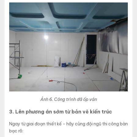
Ảnh 6. Công trình đã ốp ván
3. Lên phương án sớm từ bản vẽ kiến trúc
Ngay từ giai đoạn thiết kế - hãy cùng đội ngũ thi công bàn
bạc rõ: