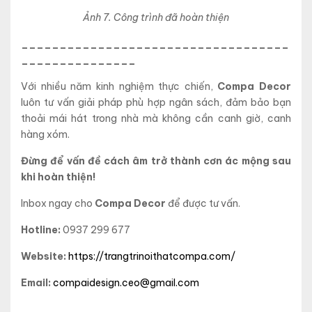
Ảnh 7. Công trình đã hoàn thiện
___________________________________
_______________
Với nhiều năm kinh nghiệm thực chiến,
Compa Decor
luôn tư vấn giải pháp phù hợp ngân sách, đảm bảo bạn
thoải mái hát trong nhà mà không cần canh giờ, canh
hàng xóm.
Đừng để vấn đề cách âm trở thành cơn ác mộng sau
khi hoàn thiện!
Inbox ngay cho
Compa Decor
để được tư vấn.
Hotline:
0937 299 677
Website:
https://trangtrinoithatcompa.com/
Email:
compaidesign.ceo@gmail.com