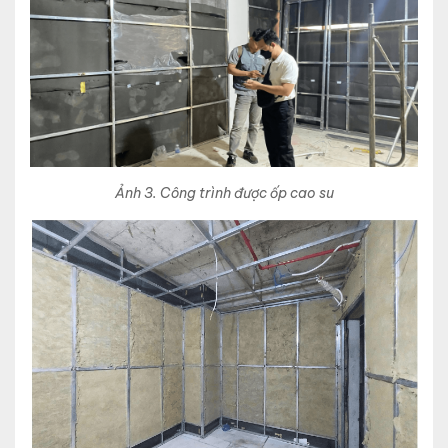
Ảnh 3. Công trình được ốp cao su