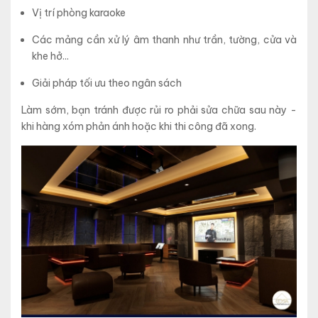
Vị trí phòng karaoke
Các mảng cần xử lý âm thanh như trần, tường, cửa và
khe hở...
Giải pháp tối ưu theo ngân sách
Làm sớm, bạn tránh được rủi ro phải sửa chữa sau này -
khi hàng xóm phản ánh hoặc khi thi công đã xong.